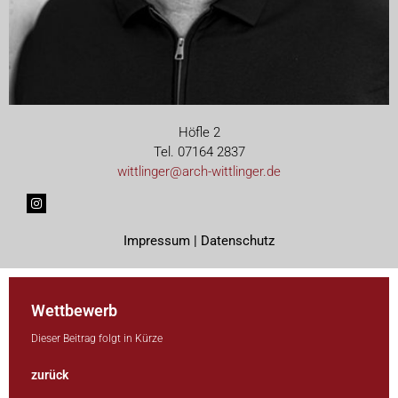
Höfle 2
Tel. 07164 2837
wittlinger@arch-wittlinger.de
Impressum |
Datenschutz
Wettbewerb
Dieser Beitrag folgt in Kürze
zurück